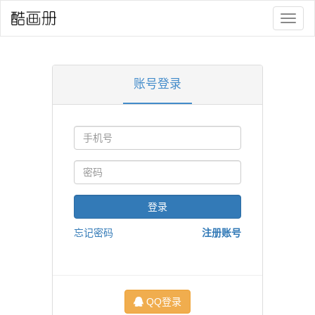
Toggl
naviga
账号登录
登录
忘记密码
注册账号
QQ登录